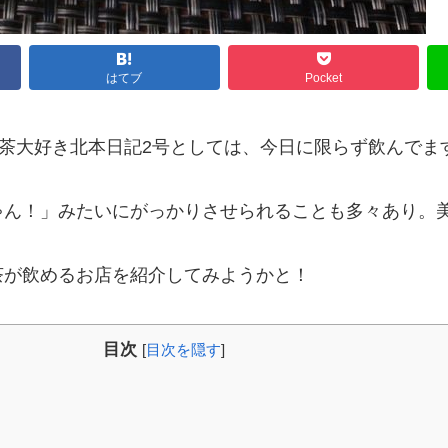
はてブ
Pocket
茶大好き北本日記2号としては、今日に限らず飲んでます
ゃん！」みたいにがっかりさせられることも多々あり。
茶が飲めるお店を紹介してみようかと！
目次
[
目次を隠す
]