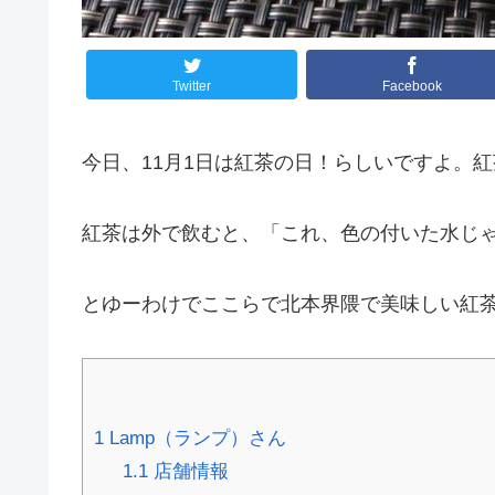
Twitter
Facebook
今日、11月1日は紅茶の日！らしいですよ。紅
紅茶は外で飲むと、「これ、色の付いた水じ
とゆーわけでここらで北本界隈で美味しい紅
1
Lamp（ランプ）さん
1.1
店舗情報