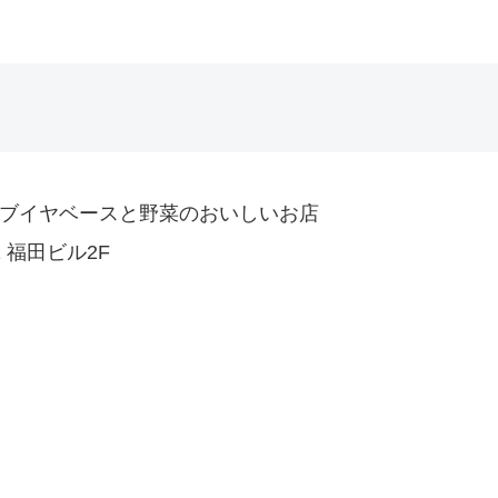
p ランプ ブイヤベースと野菜のおいしいお店
1 福田ビル2F