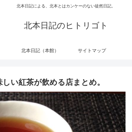
北本日記による、北本とはカンケーのない徒然日記。
北本日記のヒトリゴト
北本日記（本館）
サイトマップ
美味しい紅茶が飲める店まとめ。