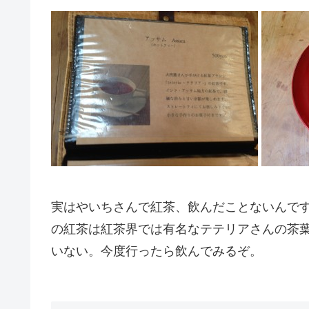
実はやいちさんで紅茶、飲んだことないんで
の紅茶は紅茶界では有名なテテリアさんの茶
いない。今度行ったら飲んでみるぞ。